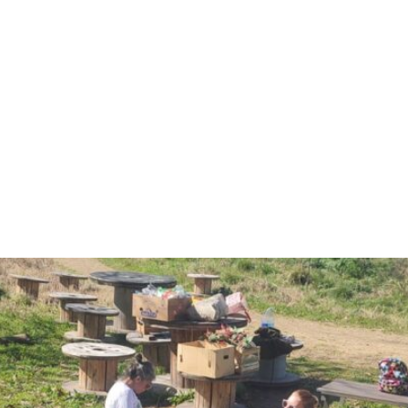
AMAS
CAPACITACIONES
EQUIPO
COMU
S POSIBLE: TALLERES GRATUITOS DE ESCUELA B