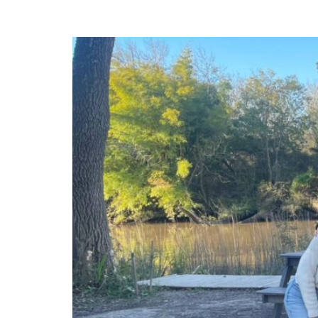
FINALIZÓ LA ÚLTIMA EDICIÓN DEL 2