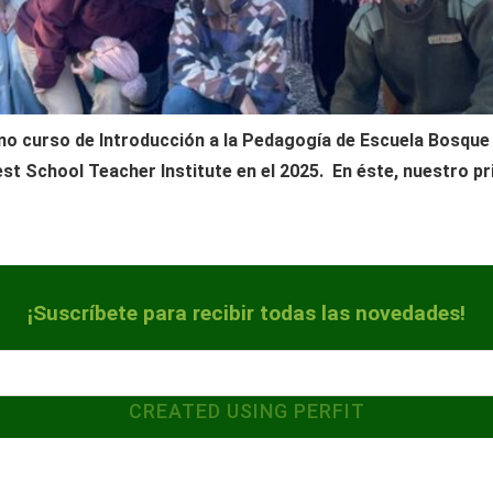
timo curso de Introducción a la Pedagogía de Escuela Bosqu
est School Teacher Institute en el 2025. En éste, nuestro p
¡Suscríbete para recibir todas las novedades!
CREATED USING PERFIT