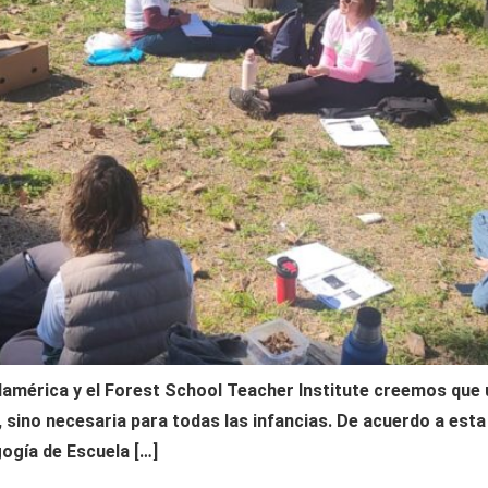
américa y el Forest School Teacher Institute creemos que 
, sino necesaria para todas las infancias. De acuerdo a es
gogía de Escuela […]