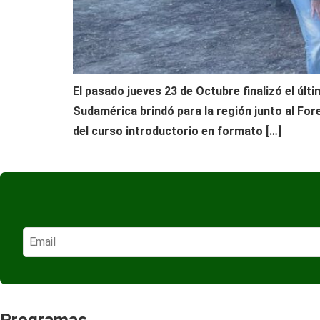
El pasado jueves 23 de Octubre finalizó el úl
Sudamérica brindó para la región junto al For
del curso introductorio en formato […]