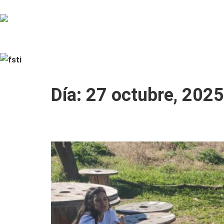
HOME
PEDAGOGÍA
PROGR
Día:
27 octubre, 2025
UNA EDUCACIÓN EN LA NATURALEZA E